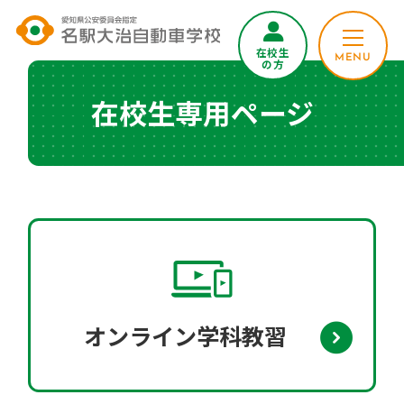
在校生
MENU
の方
在校生専用ページ
オンライン学科教習