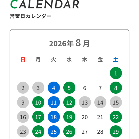
【メディア出演】クローバーTVさんに
て当校の高齢者講習が特集されまし
た！
2026/01/16
つばめタクシーグループさんのYouTu
beで当校の二種免許取得が紹介され
ました！
2025/12/16
バス予約締切り時間変更について
2025/11/18