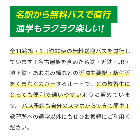
全11路線・1日約80便の無料送迎バスを運行
し
ています！名古屋駅を含めた名鉄・近鉄・JR・
地下鉄・あおなみ線などの
近隣主要駅・駅付近
をくまなくカバー
するルートで、
どの教習生に
とっても便利で通いやすい
ように努めていま
す。
バス予約も自分のスマホからできて簡単！
教習所への通学以外にもぜひお気軽にご利用く
ださい。