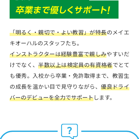
「明るく・親切で・よい教習」が特長
のメイエ
キオーハルのスタッフたち。
インストラクターは経験豊富で親しみ
やすいだ
けでなく、
半数以上は検定員の有資格者
でとて
も優秀。入校から卒業・免許取得まで、教習生
の成長を温かい目で見守りながら、
優良ドライ
バーのデビューを全力でサポート
します。