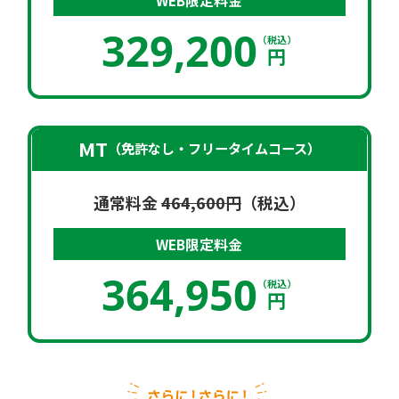
WEB限定
料金
329,200
（税込）
円
MT
（免許なし・フリータイムコース）
通常料金
464,600円
（税込）
WEB限定
料金
364,950
（税込）
円