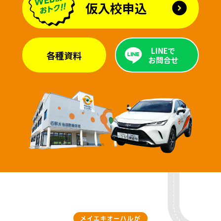
仮入校申込
LINEで
各種資料
お問合せ