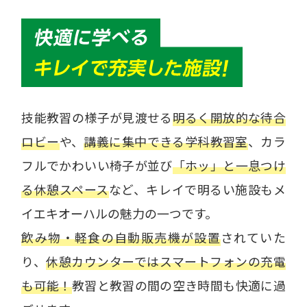
技能教習の様子が見渡せる
明るく開放的な待合
ロビー
や、
講義に集中できる学科教習室
、カラ
フルでかわいい椅子が並び
「ホッ」と一息つけ
る休憩スペース
など、キレイで明るい施設もメ
イエキオーハルの魅力の一つです。
飲み物・軽食の自動販売機が設置
されていた
り、
休憩カウンターではスマートフォンの充電
も可能！
教習と教習の間の空き時間も快適に過