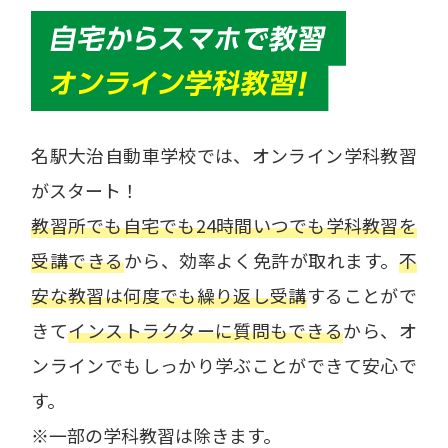
名駅大治自動車学校では、オンライン学科教習
がスタート！
教習所でも自宅でも24時間いつでも学科教習を
受講できる
から、効率よく免許が取れます。
不
安な教習は何度でも繰り返し受講
することがで
きて
インストラクターに質問もできる
から、オ
ンラインでもしっかり学ぶことができて安心で
す。
※一部の学科教習は除きます。