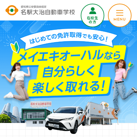
在校生
MENU
の方