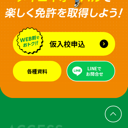
仮入校申込
LINEで
各種資料
お問合せ