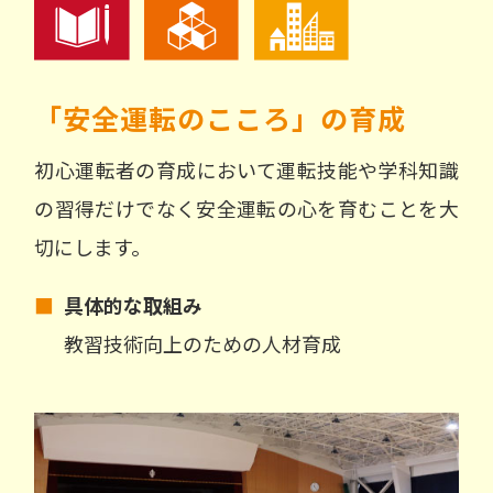
「安全運転のこころ」の育成
初心運転者の育成において運転技能や学科知識
の習得だけでなく安全運転の心を育むことを大
切にします。
■
具体的な取組み
教習技術向上のための人材育成