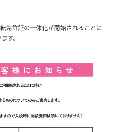
運転免許証の一体化が開始されることに
います。