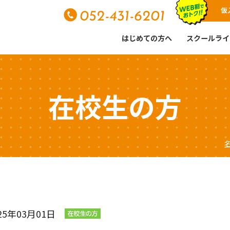
仮
052-431-6201
はじめての方へ
スクールライ
在校生の方
25年03月01日