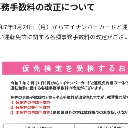
事務手数料の改正について
和7年3月24日（月）からマイナンバーカードと
い運転免許に関する各種事務手数料の改定がござ