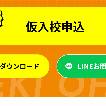
仮入校申込
ダウンロード
LINEお
EKI O