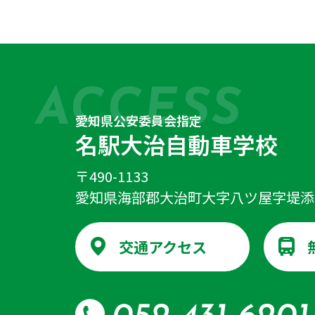
ACCESS
愛知県公安委員会指定
名駅大治自動車学校
〒490-1133
愛知県海部郡大治町大字八ツ屋字堤添
交通アクセス